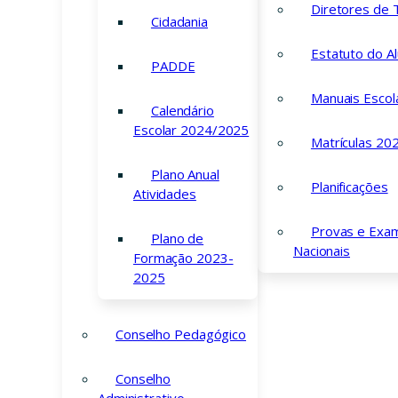
Diretores de
Cidadania
Estatuto do A
PADDE
Manuais Escol
Calendário
Escolar 2024/2025
Matrículas 20
Plano Anual
Planificações
Atividades
Provas e Exa
Plano de
Nacionais
Formação 2023-
2025
Conselho Pedagógico
Conselho
Administrativo