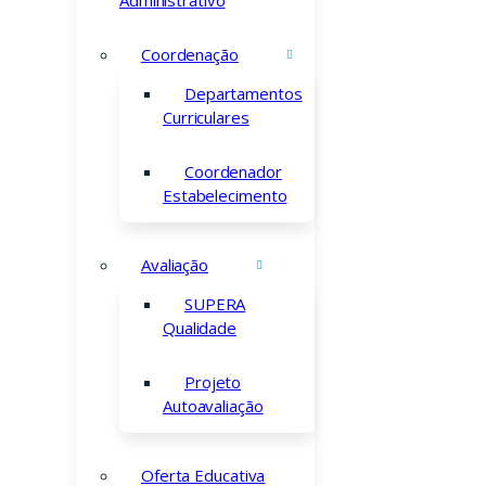
Coordenação
Departamentos
Curriculares
Coordenador
Estabelecimento
Avaliação
SUPERA
Qualidade
Projeto
Autoavaliação
Oferta Educativa