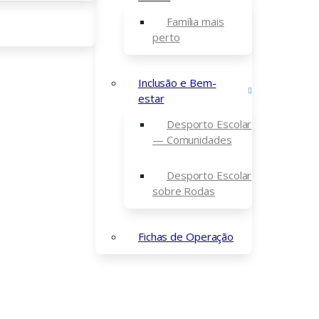
Família mais
perto
Inclusão e Bem-
estar
Desporto Escolar
— Comunidades
Desporto Escolar
sobre Rodas
Fichas de Operação