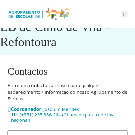
EB de Cimo de Vila –
Refontoura
Contactos
Entre em contacto connosco para qualquer
esclarecimento / informação do nosso Agrupamento de
Escolas.
Coordenador:
Joaquim Mendes
Tlf:
(+351) 255 336 244
(Chamada para rede fixa
nacional)