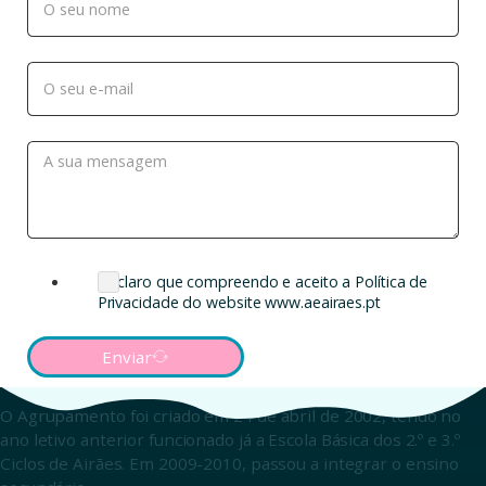
Declaro que compreendo e aceito a Política de
Privacidade do website www.aeairaes.pt
Enviar
O Agrupamento foi criado em 24 de abril de 2002, tendo no
ano letivo anterior funcionado já a Escola Básica dos 2.º e 3.º
Ciclos de Airães. Em 2009-2010, passou a integrar o ensino