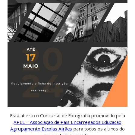
Está aberto o Concurso de Fotografia promovido pela
APEE – Associação de Pais Encarregados Educação
Agrupamento Escolas Airães
para todos os alunos do