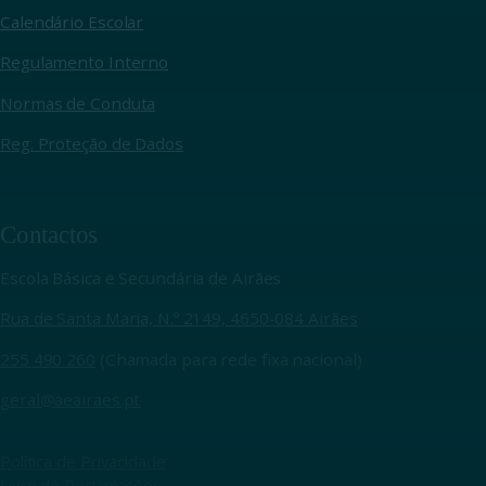
Calendário Escolar
Regulamento Interno
Normas de Conduta
Reg. Proteção de Dados
Contactos
Escola Básica e Secundária de Airães
Rua de Santa Maria, N.º 2149, 4650-084 Airães
255 490 260
(Chamada para rede fixa nacional)
geral@aeairaes.pt
Política de Privacidade
Livro de Reclamações