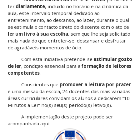
ter
diariamente
, incluído no horário e na dinâmica da
aula, este intervalo temporal dedicado ao
entretenimento, ao descanso, ao lazer, durante o qual
se estimula o contacto direto do discente com o ato de
ler um livro à sua escolha
, sem que lhe seja solicitado
mais nada do que entreter-se, descansar e desfrutar
de agradáveis momentos de ócio.
Com esta iniciativa pretende-se
estimular gosto
de ler
, condição essencial para a
formação de leitores
competentes
.
Conscientes que
promover a leitura por prazer
é uma missão da escola, 24 docentes das mais variadas
áreas curriculares convidam os alunos a dedicarem “10
Minutos a Ler” no(s) seu(s) período(s) letivo(s).
A implementação deste projeto pode ser
acompanhada aqui.